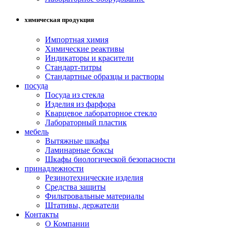
химическая продукция
Импортная химия
Химические реактивы
Индикаторы и красители
Стандарт-титры
Стандартные образцы и растворы
посуда
Посуда из стекла
Изделия из фарфора
Кварцевое лабораторное стекло
Лабораторный пластик
мебель
Вытяжные шкафы
Ламинарные боксы
Шкафы биологической безопасности
принадлежности
Резинотехнические изделия
Средства защиты
Фильтровальные материалы
Штативы, держатели
Контакты
О Компании