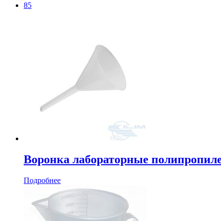
85
Воронка лабораторные полипропиле
Подробнее