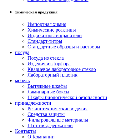
химическая продукция
Импортная химия
Химические реактивы
Индикаторы и красители
Стандарт-титры
Стандартные образцы и растворы
посуда
Посуда из стекла
Изделия из фарфора
Кварцевое лабораторное стекло
Лабораторный пластик
мебель
Вытяжные шкафы
Ламинарные боксы
Шкафы биологической безопасности
принадлежности
Резинотехнические изделия
Средства защиты
Фильтровальные материалы
Штативы, держатели
Контакты
О Компании