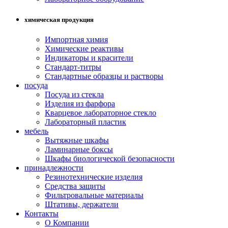
химическая продукция
Импортная химия
Химические реактивы
Индикаторы и красители
Стандарт-титры
Стандартные образцы и растворы
посуда
Посуда из стекла
Изделия из фарфора
Кварцевое лабораторное стекло
Лабораторный пластик
мебель
Вытяжные шкафы
Ламинарные боксы
Шкафы биологической безопасности
принадлежности
Резинотехнические изделия
Средства защиты
Фильтровальные материалы
Штативы, держатели
Контакты
О Компании