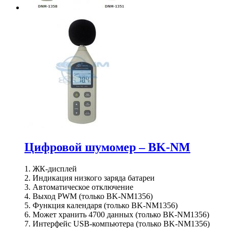
Цифровой шумомер – BK-NM
1. ЖК-дисплей
2. Индикация низкого заряда батареи
3. Автоматическое отключение
4. Выход PWM (только BK-NM1356)
5. Функция календаря (только BK-NM1356)
6. Может хранить 4700 данных (только BK-NM1356)
7. Интерфейс USB-компьютера (только BK-NM1356)