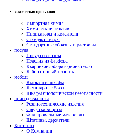
химическая продукция
Импортная химия
Химические реактивы
Индикаторы и красители
Стандарт-титры
Стандартные образцы и растворы
посуда
Посуда из стекла
Изделия из фарфора
Кварцевое лабораторное стекло
Лабораторный пластик
мебель
Вытяжные шкафы
Ламинарные боксы
Шкафы биологической безопасности
принадлежности
Резинотехнические изделия
Средства защиты
Фильтровальные материалы
Штативы, держатели
Контакты
О Компании