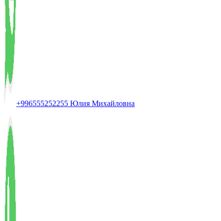
+996555252255 Юлия Михайловна