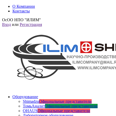
О Компании
Контакты
ОсОО НПО "ИЛИМ"
Вход
или
Регистрация
Оборудование
Shimadzu
Официальные представители
ТомьАналит
Официальные представители
OHAUS
Официальные представители
Лабораторное оборудование