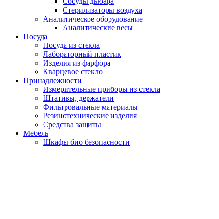
Сосуды дьюара
Стерилизаторы воздуха
Аналитическое оборудование
Аналитические весы
Посуда
Посуда из стекла
Лабораторный пластик
Изделия из фарфора
Кварцевое стекло
Принадлежности
Измерительные приборы из стекла
Штативы, держатели
Фильтровальные материалы
Резинотехнические изделия
Средства защиты
Мебель
Шкафы био безопасности
НАУЧ
ПРОИЗВОДСТВЕН
ОБЪЕДИНЕ
«ИЛИ