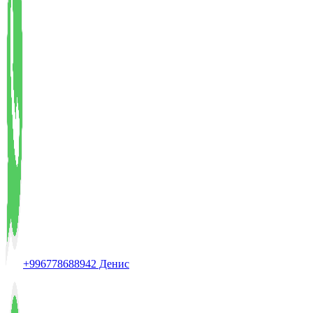
+996778688942 Денис