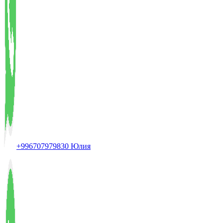
+996707979830 Юлия