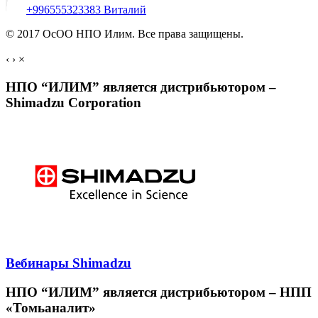
+996555323383 Виталий
© 2017 ОсОО НПО Илим. Все права защищены.
‹
›
×
НПО “ИЛИМ” является дистрибьютором –
Shimadzu Corporation
Вебинары Shimadzu
НПО “ИЛИМ” является дистрибьютором – НПП
«Томьаналит»