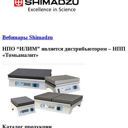
Вебинары Shimadzu
НПО “ИЛИМ” является дистрибьютором – НПП
«Томьаналит»
Каталог продукции