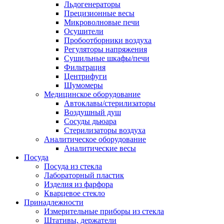
Льдогенераторы
Прецизионные весы
Микроволновые печи
Осушители
Пробоотборники воздуха
Регуляторы напряжения
Сушильные шкафы/печи
Фильтрация
Центрифуги
Шумомеры
Медицинское оборудование
Автоклавы/стерилизаторы
Воздушный душ
Сосуды дьюара
Стерилизаторы воздуха
Аналитическое оборудование
Аналитические весы
Посуда
Посуда из стекла
Лабораторный пластик
Изделия из фарфора
Кварцевое стекло
Принадлежности
Измерительные приборы из стекла
Штативы, держатели