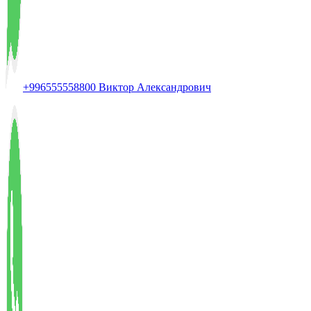
+996555558800 Виктор Александрович