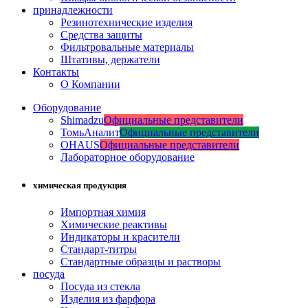
принадлежности
Резинотехнические изделия
Средства защиты
Фильтровальные материалы
Штативы, держатели
Контакты
О Компании
Оборудование
Shimadzu
Официальные представители
ТомьАналит
Официальные представители
OHAUS
Официальные представители
Лабораторное оборудование
химическая продукция
Импортная химия
Химические реактивы
Индикаторы и красители
Стандарт-титры
Стандартные образцы и растворы
посуда
Посуда из стекла
Изделия из фарфора