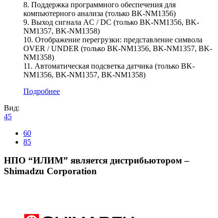
8. Поддержка программного обеспечения для
компьютерного анализа (только BK-NM1356)
9. Выход сигнала AC / DC (только BK-NM1356, BK-
NM1357, BK-NM1358)
10. Отображение перегрузки: представление символа
OVER / UNDER (только BK-NM1356, BK-NM1357, BK-
NM1358)
11. Автоматическая подсветка датчика (только BK-
NM1356, BK-NM1357, BK-NM1358)
Подробнее
Вид:
45
60
85
НПО “ИЛИМ” является дистрибьютором –
Shimadzu Corporation