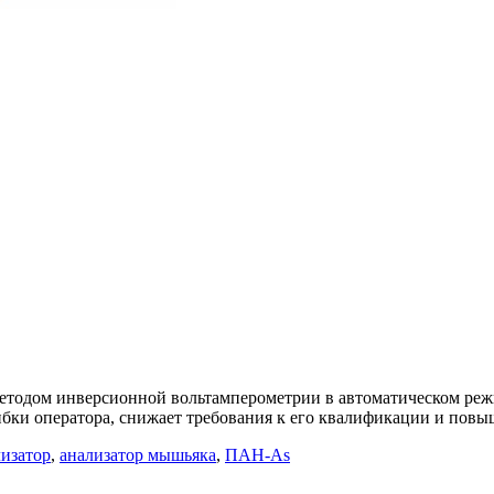
етодом инверсионной вольтамперометрии в автоматическом реж
бки оператора, снижает требования к его квалификации и повы
изатор
,
анализатор мышьяка
,
ПАН-As