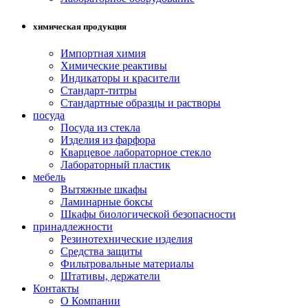
химическая продукция
Импортная химия
Химические реактивы
Индикаторы и красители
Стандарт-титры
Стандартные образцы и растворы
посуда
Посуда из стекла
Изделия из фарфора
Кварцевое лабораторное стекло
Лабораторный пластик
мебель
Вытяжные шкафы
Ламинарные боксы
Шкафы биологической безопасности
принадлежности
Резинотехнические изделия
Средства защиты
Фильтровальные материалы
Штативы, держатели
Контакты
О Компании