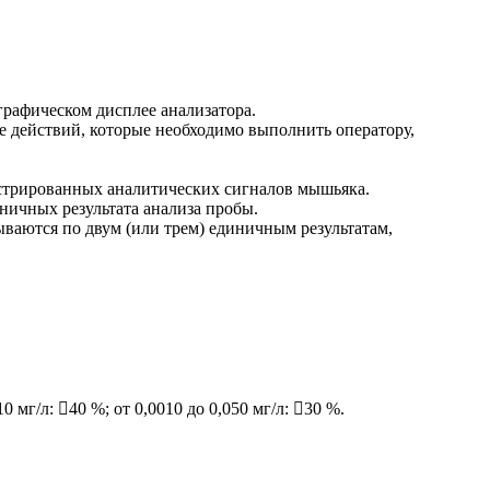
рафическом дисплее анализатора.
ие действий, которые необходимо выполнить оператору,
гистрированных аналитических сигналов мышьяка.
ничных результата анализа пробы.
ываются по двум (или трем) единичным результатам,
мг/л: 40 %; от 0,0010 до 0,050 мг/л: 30 %.