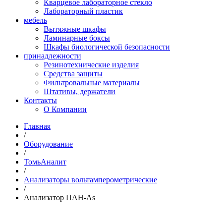
Кварцевое лабораторное стекло
Лабораторный пластик
мебель
Вытяжные шкафы
Ламинарные боксы
Шкафы биологической безопасности
принадлежности
Резинотехнические изделия
Средства защиты
Фильтровальные материалы
Штативы, держатели
Контакты
О Компании
Главная
/
Оборудование
/
ТомьАналит
/
Анализаторы вольтамперометрические
/
Анализатор ПАН-As